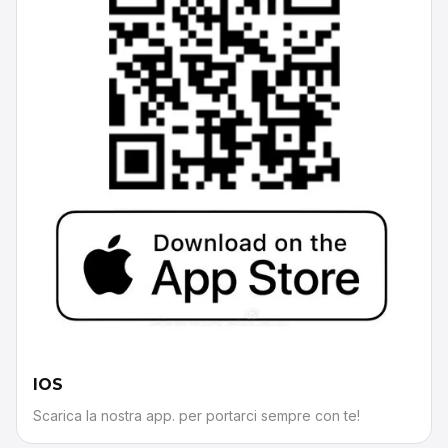
IOS
Scarica la nostra app. per portarci sempre con te!