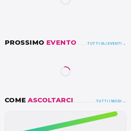
PROSSIMO
EVENTO
TUTTI GLI EVENTI →
COME
ASCOLTARCI
TUTTI I MODI →