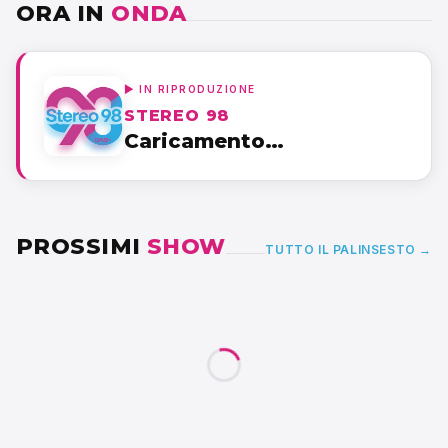
ORA IN
ONDA
▶ IN RIPRODUZIONE
STEREO 98
Caricamento…
PROSSIMI
SHOW
TUTTO IL PALINSESTO →